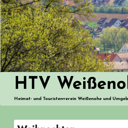
Zum
Inhalt
springen
HTV Weißeno
Heimat- und Touristenverein Weißenohe und Umge