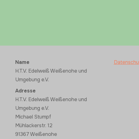
Name
Datenschu
H.T.V. Edelweiß Weißenohe und
Umgebung e.V.
Adresse
H.T.V. Edelweiß Weißenohe und
Umgebung e.V.
Michael Stumpf
Mühlackerstr. 12
91367 Weißenohe