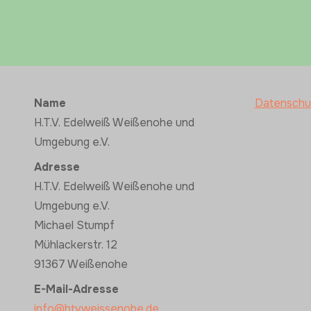
Name
Datenschu
H.T.V. Edelweiß Weißenohe und
Umgebung e.V.
Adresse
H.T.V. Edelweiß Weißenohe und
Umgebung e.V.
Michael Stumpf
Mühlackerstr. 12
91367 Weißenohe
E-Mail-Adresse
info@htvweissenohe.de