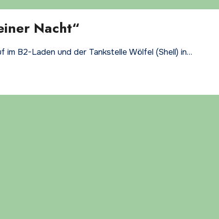
 einer Nacht“
f im B2-Laden und der Tankstelle Wölfel (Shell) in…