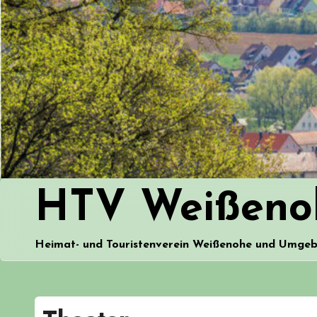
Zum
Inhalt
springen
HTV Weißeno
Heimat- und Touristenverein Weißenohe und Umge