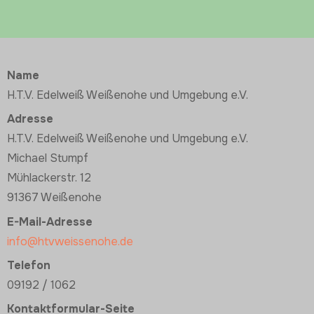
Name
H.T.V. Edelweiß Weißenohe und Umgebung e.V.
Adresse
H.T.V. Edelweiß Weißenohe und Umgebung e.V.
Michael Stumpf
Mühlackerstr. 12
91367 Weißenohe
E-Mail-Adresse
info@htvweissenohe.de
Telefon
09192 / 1062
Kontaktformular-Seite