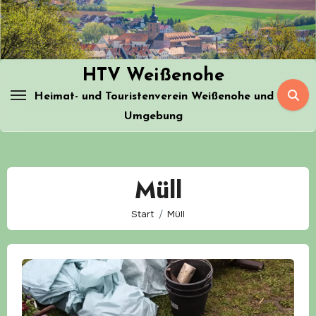
Zum
Inhalt
springen
HTV Weißenohe
Heimat- und Touristenverein Weißenohe und
Umgebung
Müll
Start
Müll