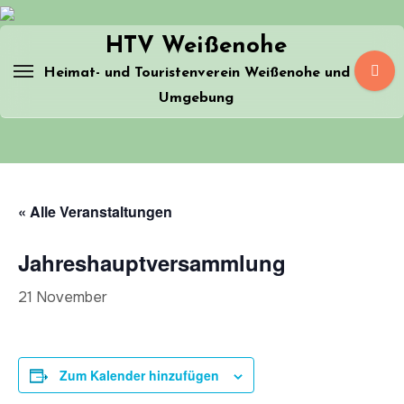
Zum
Inhalt
HTV Weißenohe
springen
Heimat- und Touristenverein Weißenohe und
Umgebung
« Alle Veranstaltungen
Jahreshauptversammlung
21 November
Zum Kalender hinzufügen