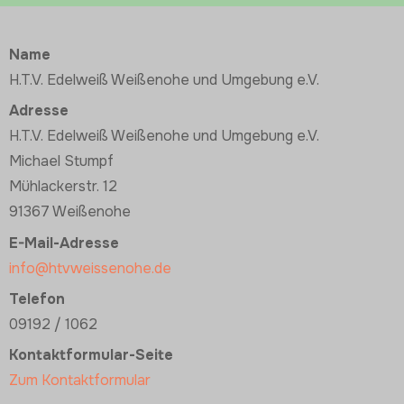
Name
H.T.V. Edelweiß Weißenohe und Umgebung e.V.
Adresse
H.T.V. Edelweiß Weißenohe und Umgebung e.V.
Michael Stumpf
Mühlackerstr. 12
91367 Weißenohe
E-Mail-Adresse
info@htvweissenohe.de
Telefon
09192 / 1062
Kontaktformular-Seite
Zum Kontaktformular