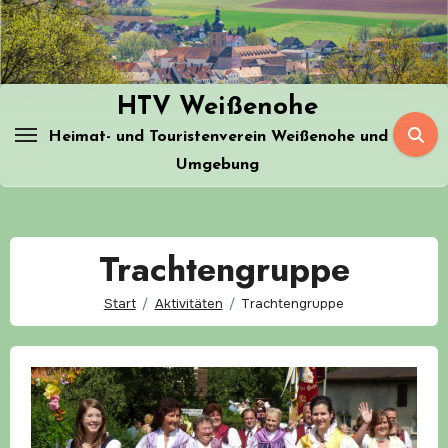
Zum
Inhalt
springen
HTV Weißenohe
Heimat- und Touristenverein Weißenohe und
Umgebung
Trachtengruppe
Start
Aktivitäten
Trachtengruppe