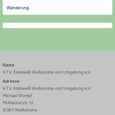
Wanderung
Name
H.T.V. Edelweiß Weißenohe und Umgebung e.V.
Adresse
H.T.V. Edelweiß Weißenohe und Umgebung e.V.
Michael Stumpf
Mühlackerstr. 12
91367 Weißenohe